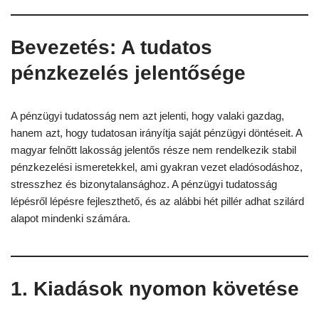
Bevezetés: A tudatos
pénzkezelés jelentősége
A pénzügyi tudatosság nem azt jelenti, hogy valaki gazdag,
hanem azt, hogy tudatosan irányítja saját pénzügyi döntéseit. A
magyar felnőtt lakosság jelentős része nem rendelkezik stabil
pénzkezelési ismeretekkel, ami gyakran vezet eladósodáshoz,
stresszhez és bizonytalansághoz. A pénzügyi tudatosság
lépésről lépésre fejleszthető, és az alábbi hét pillér adhat szilárd
alapot mindenki számára.
1. Kiadások nyomon követése