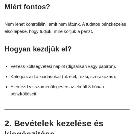
Miért fontos?
Nem lehet kontrollálni, amit nem látunk. A tudatos pénzkezelés
első lépése, hogy tudjuk, mire költjük a pénzt.
Hogyan kezdjük el?
Vezess költségvetési naplót (digitálisan vagy papíron).
Kategorizáld a kiadásokat (pl. étel, rezsi, szórakozás).
Elemezd visszamenőlegesen az elmúlt 3 hónap
pénzköltéseit.
2. Bevételek kezelése és