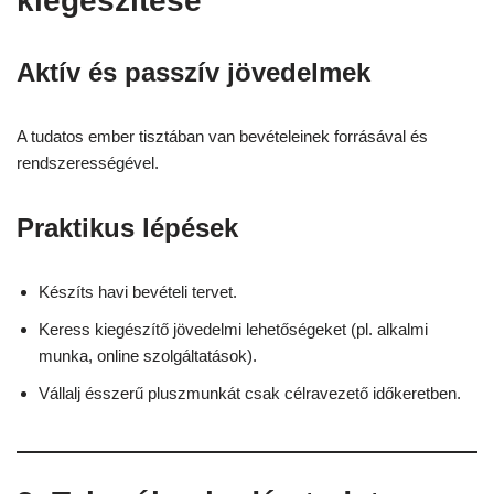
kiegészítése
Aktív és passzív jövedelmek
A tudatos ember tisztában van bevételeinek forrásával és
rendszerességével.
Praktikus lépések
Készíts havi bevételi tervet.
Keress kiegészítő jövedelmi lehetőségeket (pl. alkalmi
munka, online szolgáltatások).
Vállalj ésszerű pluszmunkát csak célravezető időkeretben.