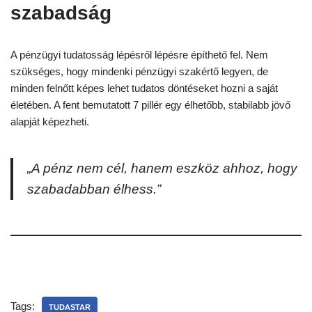
szabadság
A pénzügyi tudatosság lépésről lépésre építhető fel. Nem
szükséges, hogy mindenki pénzügyi szakértő legyen, de
minden felnőtt képes lehet tudatos döntéseket hozni a saját
életében. A fent bemutatott 7 pillér egy élhetőbb, stabilabb jövő
alapját képezheti.
„A pénz nem cél, hanem eszköz ahhoz, hogy
szabadabban élhess.”
Tags:
TUDASTAR