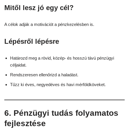
Mitől lesz jó egy cél?
A célok adják a motivációt a pénzkezelésben is.
Lépésről lépésre
Határozd meg a rövid, közép- és hosszú távú pénzügyi
céljaidat.
Rendszeresen ellenőrizd a haladást.
Tűzz ki éves, negyedéves és havi mérföldköveket.
6. Pénzügyi tudás folyamatos
fejlesztése