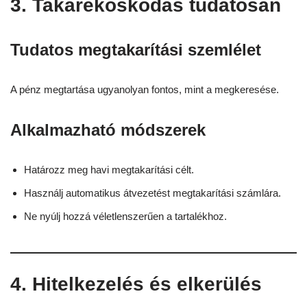
3. Takarékoskodás tudatosan
Tudatos megtakarítási szemlélet
A pénz megtartása ugyanolyan fontos, mint a megkeresése.
Alkalmazható módszerek
Határozz meg havi megtakarítási célt.
Használj automatikus átvezetést megtakarítási számlára.
Ne nyúlj hozzá véletlenszerűen a tartalékhoz.
4. Hitelkezelés és elkerülés