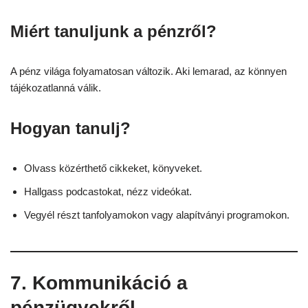
Miért tanuljunk a pénzről?
A pénz világa folyamatosan változik. Aki lemarad, az könnyen
tájékozatlanná válik.
Hogyan tanulj?
Olvass közérthető cikkeket, könyveket.
Hallgass podcastokat, nézz videókat.
Vegyél részt tanfolyamokon vagy alapítványi programokon.
7. Kommunikáció a
pénzügyekről