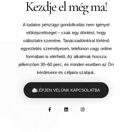
Kezdje el még ma!
A tudatos pénzügyi gondolkodás nem igényel
előképzettséget – csak egy döntést, hogy
változtatni szeretne. Tanácsadóinkkal történő
egyeztetés személyesen, telefonon vagy online
formában is elérhető. Az alkalmak hossza
jellemzően 30–60 perc, és minden esetben az Ön
kérdéseire és céljaira szabjuk.
LÉPJEN VELÜNK KAPCSOLATBA