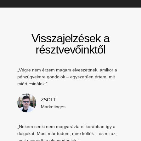
Visszajelzések a
résztvevőinktől
„Végre nem érzem magam elveszettnek, amikor a
pénzügyeimre gondolok – egyszerűen értem, mit
miért csinálok.”
ZSOLT
Marketinges
„Nekem senki nem magyarázta el korábban így a
dolgokat. Most már tudom, mire költök – és mi az,
amit nyugodtan elengedhetek.”