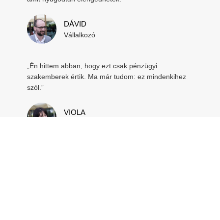
DÁVID
Vállalkozó
„Én hittem abban, hogy ezt csak pénzügyi
szakemberek értik. Ma már tudom: ez mindenkihez
szól.”
VIOLA
HR specialista