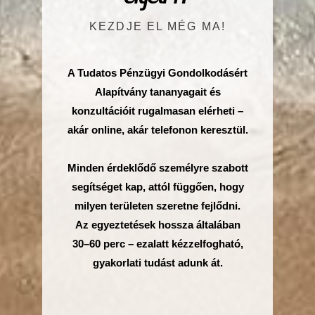
KEZDJE EL MÉG MA!
A Tudatos Pénzügyi Gondolkodásért
Alapítvány tananyagait és
konzultációit rugalmasan elérheti –
akár online, akár telefonon keresztül.
Minden érdeklődő személyre szabott
segítséget kap, attól függően, hogy
milyen területen szeretne fejlődni.
Az egyeztetések hossza általában
30–60 perc – ezalatt kézzelfogható,
gyakorlati tudást adunk át.