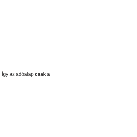
. Így az adóalap
csak a