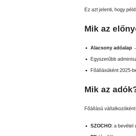
Ez azt jelenti, hogy pé
Mik az előny
Alacsony adóalap
→
Egyszerűbb adminiszt
Főállásúként 2025-
Mik az adók
Főállású vállalkozóként
SZOCHO
: a bevétel