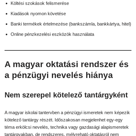
Költési szokások felismerése
Kiadások nyomon követése
Banki termékek értelmezése (bankszámla, bankkártya, hitel)
Online pénzkezelési eszközök használata
A magyar oktatási rendszer és
a pénzügyi nevelés hiánya
Nem szerepel kötelező tantárgyként
A magyar iskolai tantervben a pénzügyi ismeretek nem képezik
kötelező tantárgy részét. Időszakosan megjelenhet egy-egy
téma erkölcsi nevelés, technika vagy gazdasági alapismeretek
tantárgyakban, de rendszeres, mélyreható oktatásról nem