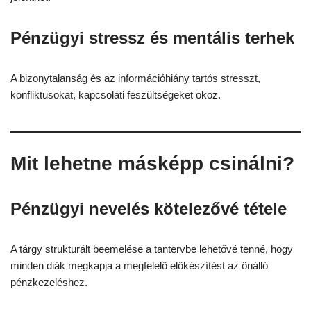
Pénzügyi stressz és mentális terhek
A bizonytalanság és az információhiány tartós stresszt,
konfliktusokat, kapcsolati feszültségeket okoz.
Mit lehetne másképp csinálni?
Pénzügyi nevelés kötelezővé tétele
A tárgy strukturált beemelése a tantervbe lehetővé tenné, hogy
minden diák megkapja a megfelelő előkészítést az önálló
pénzkezeléshez.