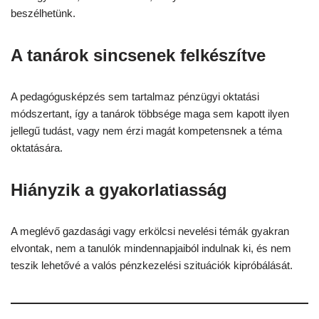
beszélhetünk.
A tanárok sincsenek felkészítve
A pedagógusképzés sem tartalmaz pénzügyi oktatási
módszertant, így a tanárok többsége maga sem kapott ilyen
jellegű tudást, vagy nem érzi magát kompetensnek a téma
oktatására.
Hiányzik a gyakorlatiasság
A meglévő gazdasági vagy erkölcsi nevelési témák gyakran
elvontak, nem a tanulók mindennapjaiból indulnak ki, és nem
teszik lehetővé a valós pénzkezelési szituációk kipróbálását.