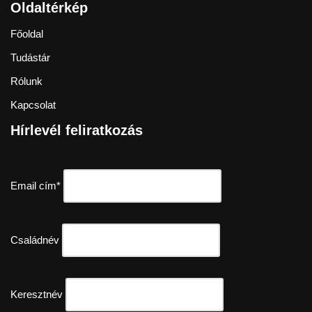
Oldaltérkép
Főoldal
Tudástár
Rólunk
Kapcsolat
Hírlevél feliratkozás
Email cím*
Családnév
Keresztnév