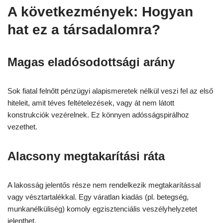
A következmények: Hogyan
hat ez a társadalomra?
Magas eladósodottsági arány
Sok fiatal felnőtt pénzügyi alapismeretek nélkül veszi fel az első
hiteleit, amit téves feltételezések, vagy át nem látott
konstrukciók vezérelnek. Ez könnyen adósságspirálhoz
vezethet.
Alacsony megtakarítási ráta
A lakosság jelentős része nem rendelkezik megtakarítással
vagy vésztartalékkal. Egy váratlan kiadás (pl. betegség,
munkanélküliség) komoly egzisztenciális veszélyhelyzetet
jelenthet.