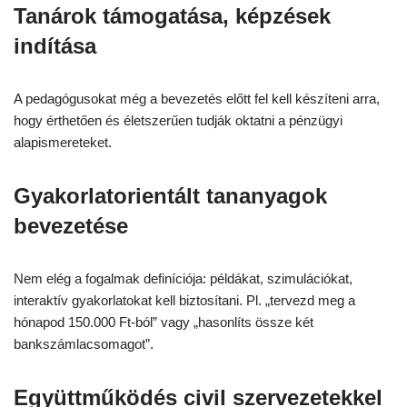
Tanárok támogatása, képzések
indítása
A pedagógusokat még a bevezetés előtt fel kell készíteni arra,
hogy érthetően és életszerűen tudják oktatni a pénzügyi
alapismereteket.
Gyakorlatorientált tananyagok
bevezetése
Nem elég a fogalmak definíciója: példákat, szimulációkat,
interaktív gyakorlatokat kell biztosítani. Pl. „tervezd meg a
hónapod 150.000 Ft-ból” vagy „hasonlíts össze két
bankszámlacsomagot”.
Együttműködés civil szervezetekkel