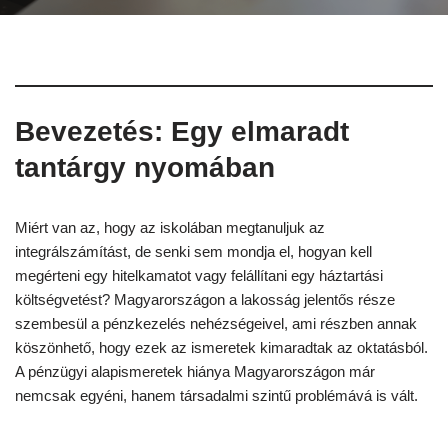
Bevezetés: Egy elmaradt
tantárgy nyomában
Miért van az, hogy az iskolában megtanuljuk az
integrálszámítást, de senki sem mondja el, hogyan kell
megérteni egy hitelkamatot vagy felállítani egy háztartási
költségvetést? Magyarországon a lakosság jelentős része
szembesül a pénzkezelés nehézségeivel, ami részben annak
köszönhető, hogy ezek az ismeretek kimaradtak az oktatásból.
A pénzügyi alapismeretek hiánya Magyarországon már
nemcsak egyéni, hanem társadalmi szintű problémává is vált.