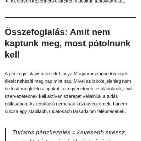
Keressen közérthető cikkeket, videókat, tanfolyamokat.
Összefoglalás: Amit nem
kaptunk meg, most pótolnunk
kell
A pénzügyi alapismeretek hiánya Magyarországon tömegek
életét nehezíti meg nap mint nap. Mivel az iskola jelenleg nem
biztosít megfelelő alapokat, az egyéneknek, családoknak, civil
szervezeteknek kell aktívan szerepet vállalniuk a tudás
pótlásában. Az edukáció nemcsak közösségi érdek, hanem
kulcsa egy stabilabb, tudatosabb társadalom felépítésének.
Tudatos pénzkezelés = kevesebb stressz,