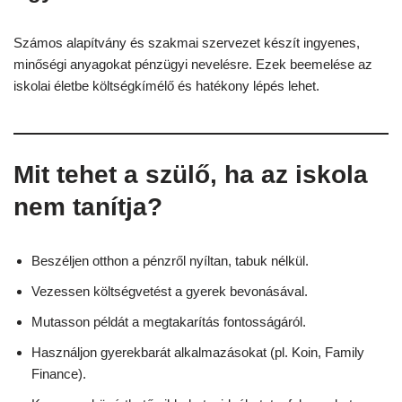
Számos alapítvány és szakmai szervezet készít ingyenes,
minőségi anyagokat pénzügyi nevelésre. Ezek beemelése az
iskolai életbe költségkímélő és hatékony lépés lehet.
Mit tehet a szülő, ha az iskola
nem tanítja?
Beszéljen otthon a pénzről nyíltan, tabuk nélkül.
Vezessen költségvetést a gyerek bevonásával.
Mutasson példát a megtakarítás fontosságáról.
Használjon gyerekbarát alkalmazásokat (pl. Koin, Family
Finance).