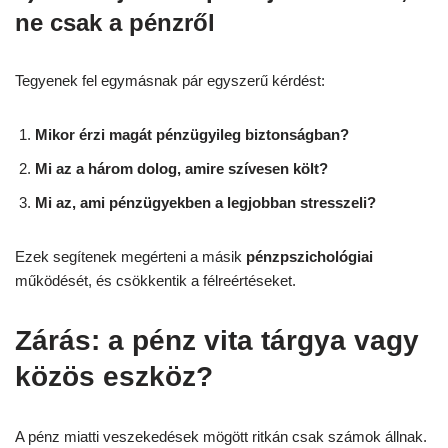
ne csak a pénzről
Tegyenek fel egymásnak pár egyszerű kérdést:
Mikor érzi magát pénzügyileg biztonságban?
Mi az a három dolog, amire szívesen költ?
Mi az, ami pénzügyekben a legjobban stresszeli?
Ezek segítenek megérteni a másik
pénzpszichológiai
működését, és csökkentik a félreértéseket.
Zárás: a pénz vita tárgya vagy
közös eszköz?
A pénz miatti veszekedések mögött ritkán csak számok állnak.