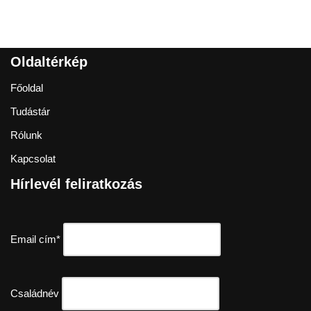
Oldaltérkép
Főoldal
Tudástár
Rólunk
Kapcsolat
Hírlevél feliratkozás
Email cím*
Családnév