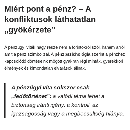
Miért pont a pénz? – A
konfliktusok láthatatlan
„gyökérzete”
A pénzügyi viták nagy része nem a forintokról szól, hanem arról,
amit a pénz szimbolizál. A
pénzpszichológia
szerint a pénzhez
kapcsolódó döntéseink mögött gyakran régi minták, gyerekkori
élmények és kimondatlan elvárások állnak.
A pénzügyi vita sokszor csak
„fedőtörténet”:
a valódi téma lehet a
biztonság iránti igény, a kontroll, az
igazságosság vagy a megbecsültség hiánya.