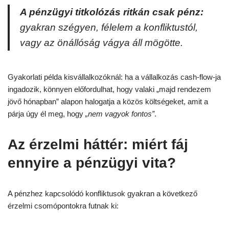
A pénzügyi titkolózás ritkán csak pénz:
gyakran szégyen, félelem a konfliktustól,
vagy az önállóság vágya áll mögötte.
Gyakorlati példa kisvállalkozóknál: ha a vállalkozás cash-flow-ja
ingadozik, könnyen előfordulhat, hogy valaki „majd rendezem
jövő hónapban” alapon halogatja a közös költségeket, amit a
párja úgy él meg, hogy
„nem vagyok fontos”
.
Az érzelmi háttér: miért fáj
ennyire a pénzügyi vita?
A pénzhez kapcsolódó konfliktusok gyakran a következő
érzelmi csomópontokra futnak ki: