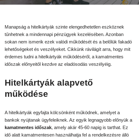
Manapság a hitelkártyák szinte elengedhetetlen eszköznek
tűnhetnek a mindennapi pénzügyek kezelésében. Azonban
sokan nem ismerik ezek valódi működését és a belőlük fakadó
lehetőségeket és veszélyeket. Cikkünk rávilágít arra, hogy mit
érdemes tudni a hitelkártyák működéséről, a kamatmentes
időszak előnyeitől kezdve az eladósodás veszélyéig.
Hitelkártyák alapvető
működése
A hitelkártyák egyfajta kölcsönként működnek, amelyet a
bankok nyújtanak ügyfeleiknek. Az egyik legnagyobb előnyük a
kamatmentes időszak
, amely akár 45-60 napig is tarthat. Ez
idő alatt kamatmentesen használhatja fel a rendelkezésre álló