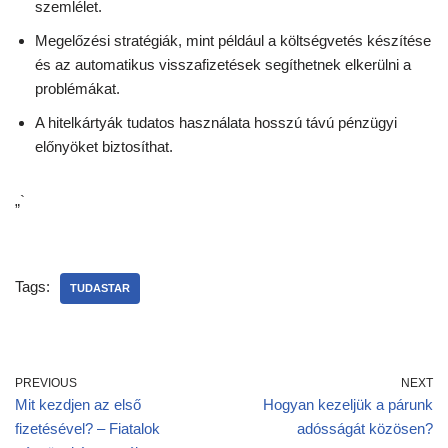
szemlélet.
Megelőzési stratégiák, mint például a költségvetés készítése
és az automatikus visszafizetések segíthetnek elkerülni a
problémákat.
A hitelkártyák tudatos használata hosszú távú pénzügyi
előnyöket biztosíthat.
„`
Tags:
TUDASTAR
PREVIOUS
NEXT
Mit kezdjen az első
Hogyan kezeljük a párunk
fizetésével? – Fiatalok
adósságát közösen?