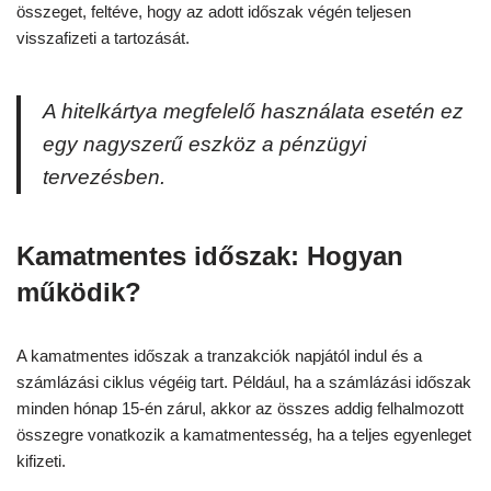
összeget, feltéve, hogy az adott időszak végén teljesen
visszafizeti a tartozását.
A hitelkártya megfelelő használata esetén ez
egy nagyszerű eszköz a pénzügyi
tervezésben.
Kamatmentes időszak: Hogyan
működik?
A kamatmentes időszak a tranzakciók napjától indul és a
számlázási ciklus végéig tart. Például, ha a számlázási időszak
minden hónap 15-én zárul, akkor az összes addig felhalmozott
összegre vonatkozik a kamatmentesség, ha a teljes egyenleget
kifizeti.