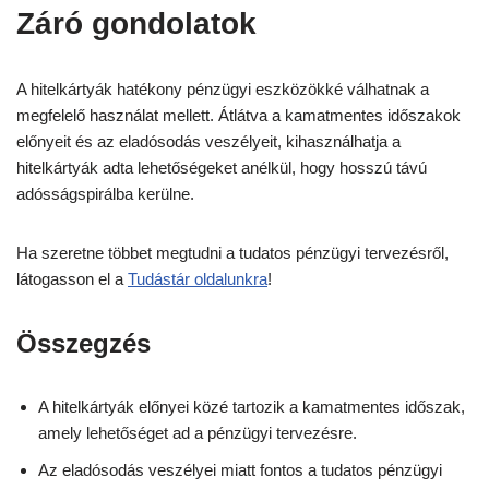
Záró gondolatok
A hitelkártyák hatékony pénzügyi eszközökké válhatnak a
megfelelő használat mellett. Átlátva a kamatmentes időszakok
előnyeit és az eladósodás veszélyeit, kihasználhatja a
hitelkártyák adta lehetőségeket anélkül, hogy hosszú távú
adósságspirálba kerülne.
Ha szeretne többet megtudni a tudatos pénzügyi tervezésről,
látogasson el a
Tudástár oldalunkra
!
Összegzés
A hitelkártyák előnyei közé tartozik a kamatmentes időszak,
amely lehetőséget ad a pénzügyi tervezésre.
Az eladósodás veszélyei miatt fontos a tudatos pénzügyi