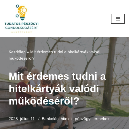
Skip
to
content
Kezdőlap
»
Mit érdemes tudni a hitelkártyák valódi
működéséről?
Mit érdemes tudni a
hitelkártyák valódi
működéséről?
2025. július 11.
Bankolás, hitelek, pénzügyi termékek