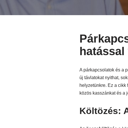
Párkapcs
hatással
A párkapcsolatok és a p
új távlatokat nyithat, 
helyzetünkre. Ez a cikk 
közös kasszánkat és a j
Költözés: A