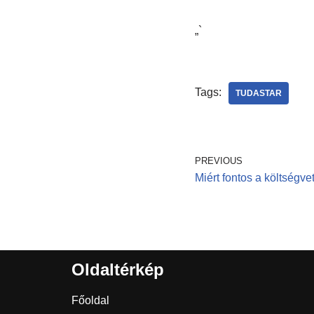
„`
Tags:
TUDASTAR
PREVIOUS
Miért fontos a költségve
Oldaltérkép
Főoldal