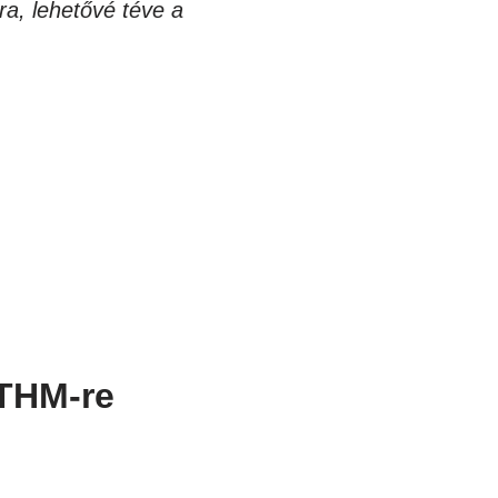
ra, lehetővé téve a
 THM-re