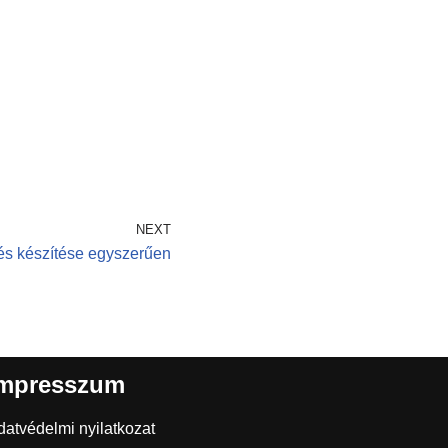
NEXT
és készítése egyszerűen
mpresszum
datvédelmi nyilatkozat