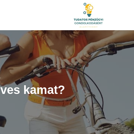
 éves kamat?