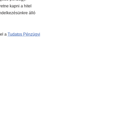
etne kapni a hitel
endelkezésünkre álló
 el a
Tudatos Pénzügyi