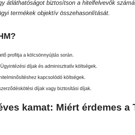
y átláthatóságot biztosítson a hitelfelvevők számá
gyi termékek objektív összehasonlítását.
THM?
tő profitja a kölcsönnyújtás során.
Ügyintézési díjak és adminisztratív költségek.
hitelminősítéshez kapcsolódó költségek.
szerződéskötési díjak vagy biztosítási díjak.
ves kamat: Miért érdemes a