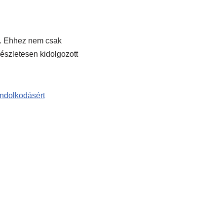
e. Ehhez nem csak
részletesen kidolgozott
ndolkodásért