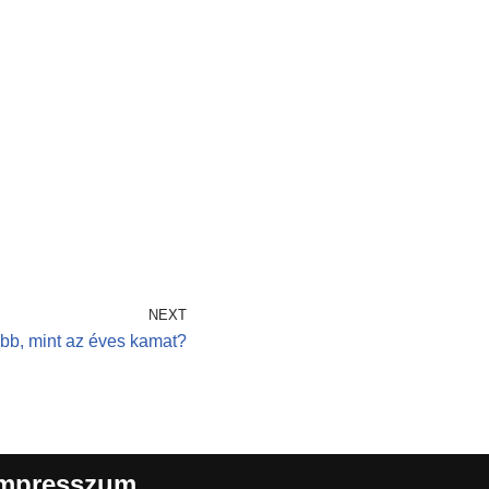
NEXT
abb, mint az éves kamat?
mpresszum