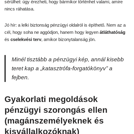
sérülhet: úgy érezheti, hogy bármikor történhet valami, amire
nincs ráhatása.
Jó hír: a lelki biztonság pénzügyi oldalról is építhető. Nem az a
cél, hogy soha ne aggódjon, hanem hogy legyen
átláthatóság
és
cselekvési terv
, amikor bizonytalanság jön.
Minél tisztább a pénzügyi kép, annál kisebb
teret kap a „katasztrófa-forgatókönyv” a
fejben.
Gyakorlati megoldások
pénzügyi szorongás ellen
(magánszemélyeknek és
kisvállalkozóknak)