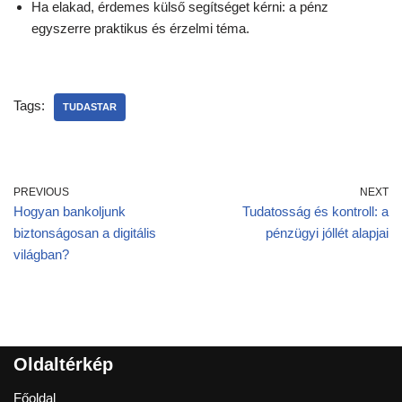
Ha elakad, érdemes külső segítséget kérni: a pénz
egyszerre praktikus és érzelmi téma.
Tags:
TUDASTAR
PREVIOUS
NEXT
Hogyan bankoljunk
Tudatosság és kontroll: a
biztonságosan a digitális
pénzügyi jóllét alapjai
világban?
Oldaltérkép
Főoldal