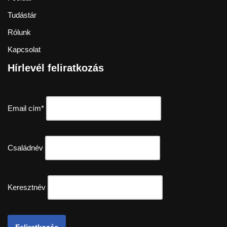
Tudástár
Rólunk
Kapcsolat
Hírlevél feliratkozás
Email cím*
Családnév
Keresztnév