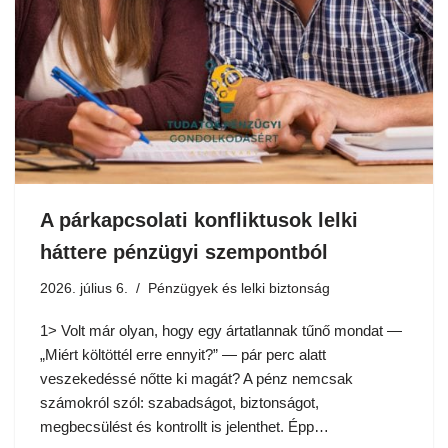
A párkapcsolati konfliktusok lelki
háttere pénzügyi szempontból
2026. július 6.
Pénzügyek és lelki biztonság
1> Volt már olyan, hogy egy ártatlannak tűnő mondat —
„Miért költöttél erre ennyit?” — pár perc alatt
veszekedéssé nőtte ki magát? A pénz nemcsak
számokról szól: szabadságot, biztonságot,
megbecsülést és kontrollt is jelenthet. Épp…