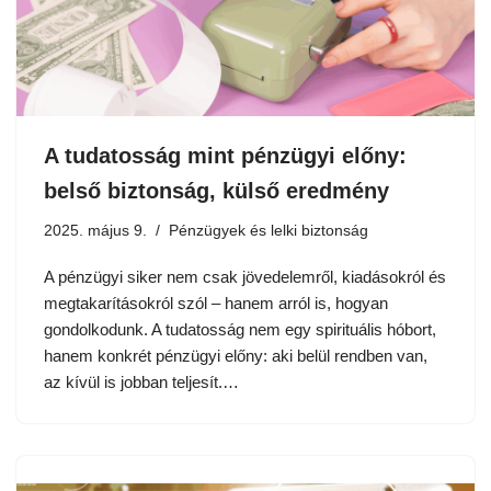
A tudatosság mint pénzügyi előny:
belső biztonság, külső eredmény
2025. május 9.
Pénzügyek és lelki biztonság
A pénzügyi siker nem csak jövedelemről, kiadásokról és
megtakarításokról szól – hanem arról is, hogyan
gondolkodunk. A tudatosság nem egy spirituális hóbort,
hanem konkrét pénzügyi előny: aki belül rendben van,
az kívül is jobban teljesít.…