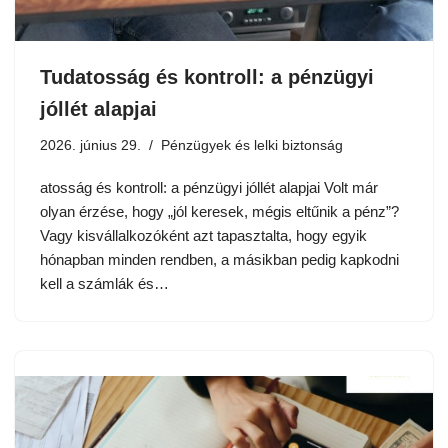
Tudatosság és kontroll: a pénzügyi
jóllét alapjai
2026. június 29.
Pénzügyek és lelki biztonság
atosság és kontroll: a pénzügyi jóllét alapjai Volt már
olyan érzése, hogy „jól keresek, mégis eltűnik a pénz”?
Vagy kisvállalkozóként azt tapasztalta, hogy egyik
hónapban minden rendben, a másikban pedig kapkodni
kell a számlák és…