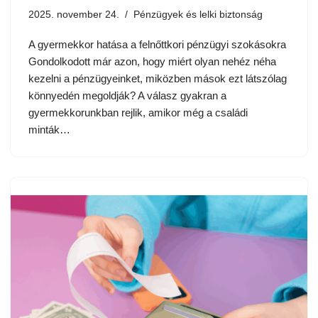
2025. november 24.
Pénzügyek és lelki biztonság
A gyermekkor hatása a felnőttkori pénzügyi szokásokra
Gondolkodott már azon, hogy miért olyan nehéz néha
kezelni a pénzügyeinket, miközben mások ezt látszólag
könnyedén megoldják? A válasz gyakran a
gyermekkorunkban rejlik, amikor még a családi
minták…