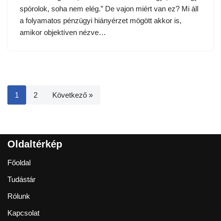
spórolok, soha nem elég.” De vajon miért van ez? Mi áll
a folyamatos pénzügyi hiányérzet mögött akkor is,
amikor objektíven nézve…
1
2
Következő »
Oldaltérkép
Főoldal
Tudástár
Rólunk
Kapcsolat