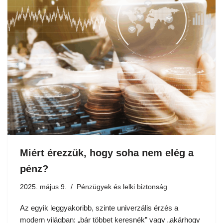
Miért érezzük, hogy soha nem elég a
pénz?
2025. május 9.
Pénzügyek és lelki biztonság
Az egyik leggyakoribb, szinte univerzális érzés a
modern világban: „bár többet keresnék” vagy „akárhogy