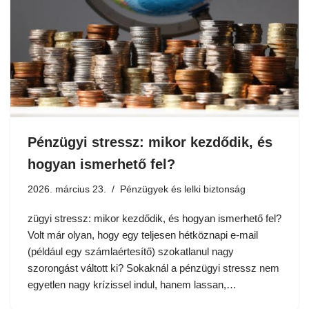
Pénzügyi stressz: mikor kezdődik, és
hogyan ismerhető fel?
2026. március 23.
Pénzügyek és lelki biztonság
zügyi stressz: mikor kezdődik, és hogyan ismerhető fel?
Volt már olyan, hogy egy teljesen hétköznapi e-mail
(például egy számlaértesítő) szokatlanul nagy
szorongást váltott ki? Sokaknál a pénzügyi stressz nem
egyetlen nagy krízissel indul, hanem lassan,…