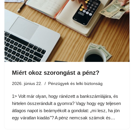
Miért okoz szorongást a pénz?
2026. június 22.
Pénzügyek és lelki biztonság
1> Volt már olyan, hogy ránézett a bankszámlájára, és
hirtelen összerándult a gyomra? Vagy hogy egy teljesen
átlagos napot is beárnyékolt a gondolat: „mi lesz, ha jön
egy váratlan kiadás”? A pénz nemcsak számok és…