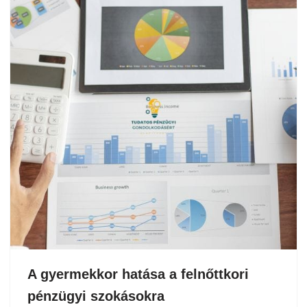
A gyermekkor hatása a felnőttkori
pénzügyi szokásokra