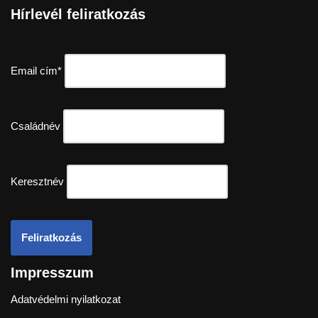
Hírlevél feliratkozás
Email cím*
Családnév
Keresztnév
Impresszum
Adatvédelmi nyilatkozat