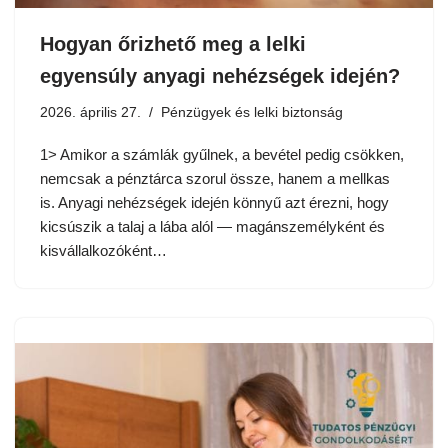
Hogyan őrizhető meg a lelki
egyensúly anyagi nehézségek idején?
2026. április 27.
Pénzügyek és lelki biztonság
1> Amikor a számlák gyűlnek, a bevétel pedig csökken,
nemcsak a pénztárca szorul össze, hanem a mellkas
is. Anyagi nehézségek idején könnyű azt érezni, hogy
kicsúszik a talaj a lába alól — magánszemélyként és
kisvállalkozóként…