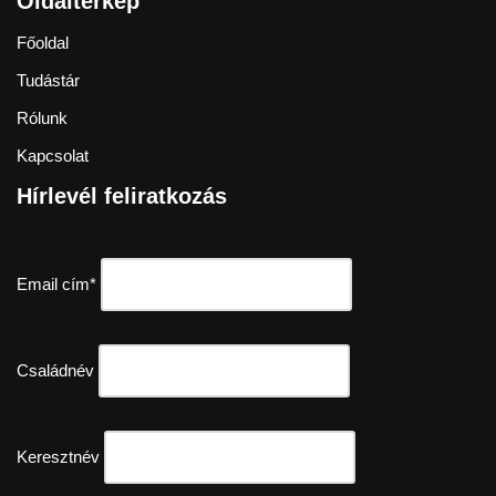
Oldaltérkép
Főoldal
Tudástár
Rólunk
Kapcsolat
Hírlevél feliratkozás
Email cím*
Családnév
Keresztnév