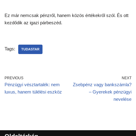
Ez már nemcsak pénzről, hanem közös értékekről szól. És ott
kezdődik az igazi párbeszéd.
Tags:
TUDASTAR
PREVIOUS
NEXT
Pénzügyi vésztartalék: nem
Zsebpénz vagy bankszámla?
luxus, hanem túlélési eszköz
– Gyerekek pénzügyi
nevelése