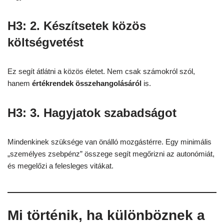
H3: 2. Készítsetek közös
költségvetést
Ez segít átlátni a közös életet. Nem csak számokról szól,
hanem
értékrendek összehangolásáról
is.
H3: 3. Hagyjatok szabadságot
Mindenkinek szüksége van önálló mozgástérre. Egy minimális
„személyes zsebpénz” összege segít megőrizni az autonómiát,
és megelőzi a felesleges vitákat.
Mi történik, ha különböznek a