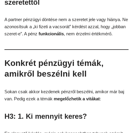
szeretettől
A partner pénzügyi döntése nem a szeretet jele vagy hiánya. Ne
azonosítsuk a „ki fizeti a vacsorát” kérdést azzal, hogy „jobban
szeret-e”. A pénz
funkcionális
, nem érzelmi értékmérő.
Konkrét pénzügyi témák,
amikről beszélni kell
Sokan csak akkor kezdenek pénzről beszélni, amikor már baj
van. Pedig ezek a témák
megelőzhetik a vitákat
:
H3: 1. Ki mennyit keres?