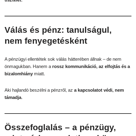
Válás és pénz: tanulságul,
nem fenyegetésként
A pénzügyi ellentétek sok válás hátterében állnak – de nem
önmagukban. Hanem a
rossz kommunikáció, az elfojtás és a
bizalomhiány
miatt.
Aki hajlandó beszélni a pénzről, az
a kapcsolatot védi, nem
támadja
.
Összefoglalás – a pénzügy,