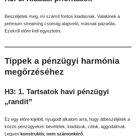
Beszéljétek meg, mi számít fontos kiadásnak. Valakinek a
prémium streaming csomag alapvető, másnak pazarlás.
Ezekről előre kell egyeztetni.
Tippek a pénzügyi harmónia
megőrzéséhez
H3: 1. Tartsatok havi pénzügyi
„randit”
Ez egy előre kijelölt, nyugodt alkalom arra, hogy átbeszéljétek a
közös pénzügyeket: bevételek, kiadások, célok, aggodalmak.
Legyen
konstruktív, nem számonkérő
.