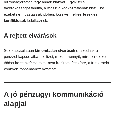
biztonságérzetet vagy annak hiányát. Egyik fél a
takarékosságot tanulta, a másik a kockáztatásban hisz – ha
ezeket nem tisztázzák időben, könnyen
félreértések és
konfliktusok
keletkeznek.
A rejtett elvárások
Sok kapcsolatban
kimondatlan elvárások
uralkodnak a
pénzzel kapcsolatban: ki fizet, mikor, mennyit, mire, kinek kell
többet keresnie? Ha ezek nem kerülnek felszínre, a frusztráció
könnyen robbanáshoz vezethet.
A jó pénzügyi kommunikáció
alapjai