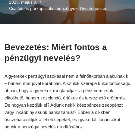
2025. május 9.
Családi és párkapcsolati pénzügyek
,
Uncategorized
Bevezetés: Miért fontos a
pénzügyi nevelés?
A gyerekek pénzügyi szokásai nem a felnőttkorban alakulnak ki
– hanem már jóval korábban. A szülők szerepe kulcsfontosságú
abban, hogy a gyerekek megtanulják: a pénz nem csak
elkölthető, hanem kezelendő, értékes és tervezhető erőforrás.
De hogyan kezdjük el? Adjunk nekik készpénzes zsebpénzt
vagy inkább nyissunk bankszámlát? Ebben a cikkben
összehasonlítjuk a lehetőségeket, és gyakorlati tanácsokat
adunk a pénzügyi nevelés elindításához.