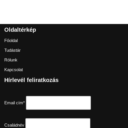
Oldaltérkép
Főoldal
Tudástár
Rólunk
Kapcsolat
Hírlevél feliratkozás
Email cím*
Családnév