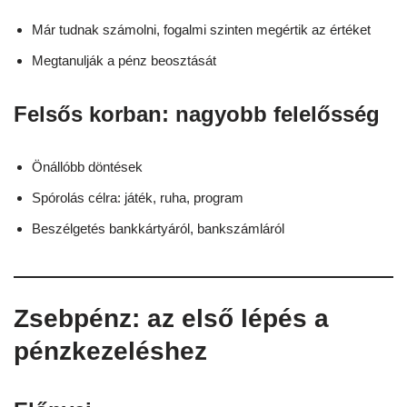
Már tudnak számolni, fogalmi szinten megértik az értéket
Megtanulják a pénz beosztását
Felsős korban: nagyobb felelősség
Önállóbb döntések
Spórolás célra: játék, ruha, program
Beszélgetés bankkártyáról, bankszámláról
Zsebpénz: az első lépés a
pénzkezeléshez