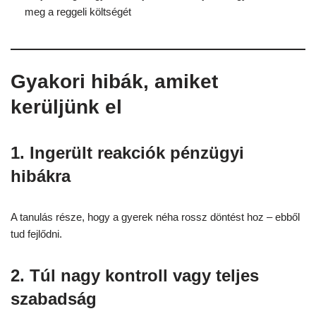
meg a reggeli költségét
Gyakori hibák, amiket
kerüljünk el
1. Ingerült reakciók pénzügyi
hibákra
A tanulás része, hogy a gyerek néha rossz döntést hoz – ebből
tud fejlődni.
2. Túl nagy kontroll vagy teljes
szabadság