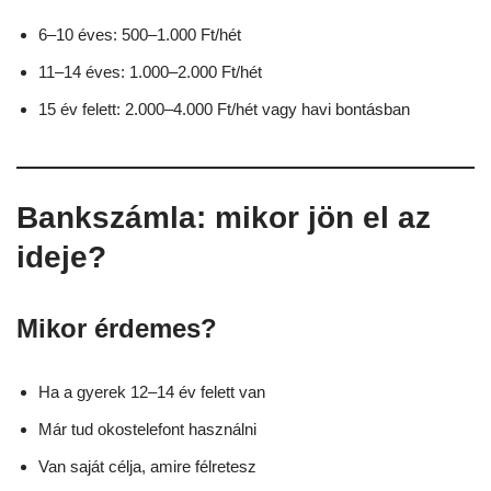
6–10 éves: 500–1.000 Ft/hét
11–14 éves: 1.000–2.000 Ft/hét
15 év felett: 2.000–4.000 Ft/hét vagy havi bontásban
Bankszámla: mikor jön el az
ideje?
Mikor érdemes?
Ha a gyerek 12–14 év felett van
Már tud okostelefont használni
Van saját célja, amire félretesz