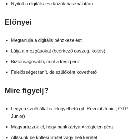
Nyitott a digitális eszközök használatára
Előnyei
Megtanulja a digitális pénzkezelést
Látja a mozgásokat (beérkező összeg, költés)
Biztonságosabb, mint a készpénz
Felelősséget tanít, de szülőként követhető
Mire figyelj?
Legyen szülő által is felügyelhető (pl. Revolut Junior, OTP
Junior)
Magyarázzuk el, hogy bankkártya ≠ végtelen pénz
Állítsunk be költési limitet vagy heti keretet