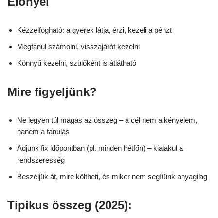
Előnyei
Kézzelfogható: a gyerek látja, érzi, kezeli a pénzt
Megtanul számolni, visszajárót kezelni
Könnyű kezelni, szülőként is átlátható
Mire figyeljünk?
Ne legyen túl magas az összeg – a cél nem a kényelem,
hanem a tanulás
Adjunk fix időpontban (pl. minden hétfőn) – kialakul a
rendszeresség
Beszéljük át, mire költheti, és mikor nem segítünk anyagilag
Tipikus összeg (2025):