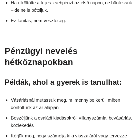
Ha elköltötte a teljes zsebpénzt az első napon, ne büntessük
– de ne is pótoljuk.
Ez tanítás, nem veszteség.
Pénzügyi nevelés
hétköznapokban
Példák, ahol a gyerek is tanulhat:
Vásárlásnál mutassuk meg, mi mennyibe kerül, miben
döntöttünk az ár alapján
Beszéljünk a családi kiadásokról: villanyszámla, bevásárlás,
közlekedés
Kérjük meg, hogy számolja ki a visszajárót vagy tervezze