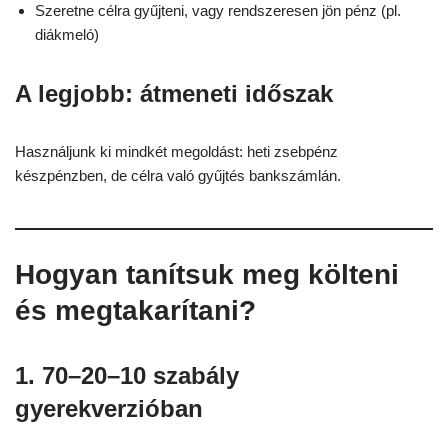
Szeretne célra gyűjteni, vagy rendszeresen jön pénz (pl.
diákmeló)
A legjobb:
átmeneti időszak
Használjunk ki mindkét megoldást: heti zsebpénz
készpénzben, de célra való gyűjtés bankszámlán.
Hogyan tanítsuk meg költeni
és megtakarítani?
1. 70–20–10 szabály
gyerekverzióban