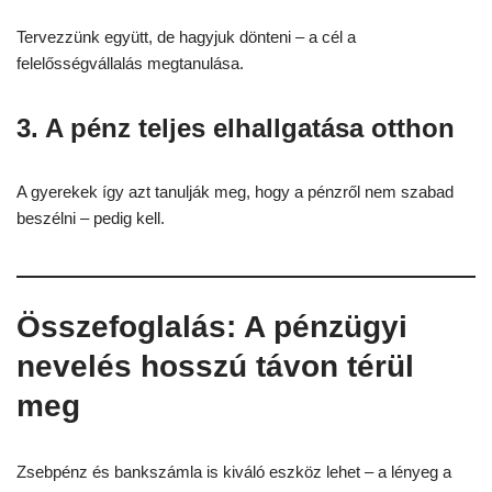
Tervezzünk együtt, de hagyjuk dönteni – a cél a
felelősségvállalás megtanulása.
3. A pénz teljes elhallgatása otthon
A gyerekek így azt tanulják meg, hogy a pénzről nem szabad
beszélni – pedig kell.
Összefoglalás: A pénzügyi
nevelés hosszú távon térül
meg
Zsebpénz és bankszámla is kiváló eszköz lehet – a lényeg a