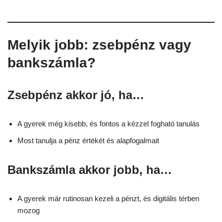
Melyik jobb: zsebpénz vagy
bankszámla?
Zsebpénz akkor jó, ha…
A gyerek még kisebb, és fontos a kézzel fogható tanulás
Most tanulja a pénz értékét és alapfogalmait
Bankszámla akkor jobb, ha…
A gyerek már rutinosan kezeli a pénzt, és digitális térben
mozog