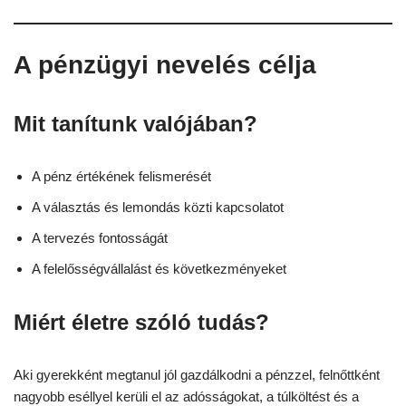
A pénzügyi nevelés célja
Mit tanítunk valójában?
A pénz értékének felismerését
A választás és lemondás közti kapcsolatot
A tervezés fontosságát
A felelősségvállalást és következményeket
Miért életre szóló tudás?
Aki gyerekként megtanul jól gazdálkodni a pénzzel, felnőttként
nagyobb eséllyel kerüli el az adósságokat, a túlköltést és a